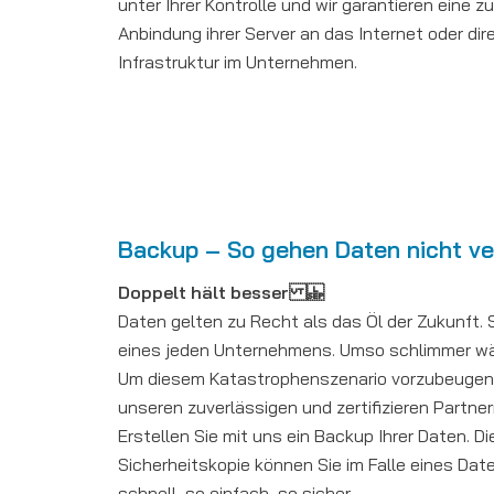
unter Ihrer Kontrolle und wir garantieren eine 
Anbindung ihrer Server an das Internet oder dir
Infrastruktur im Unternehmen.
Backup – So gehen Daten nicht ve
Doppelt hält besser
Daten gelten zu Recht als das Öl der Zukunft. 
eines jeden Unternehmens. Umso schlimmer wäre
Um diesem Katastrophenszenario vorzubeugen, 
unseren zuverlässigen und zertifizieren Partner
Erstellen Sie mit uns ein Backup Ihrer Daten. D
Sicherheitskopie können Sie im Falle eines Dat
schnell, so einfach, so sicher.