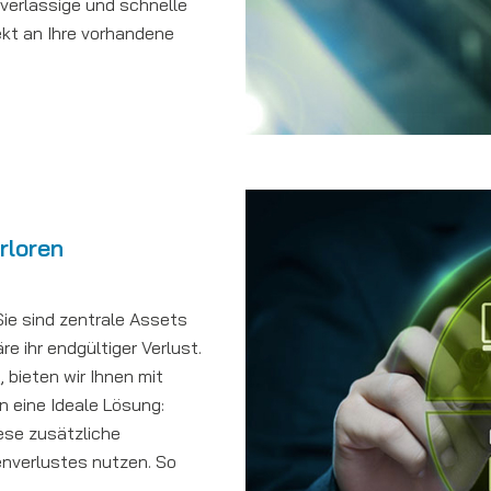
zuverlässige und schnelle
ekt an Ihre vorhandene
rloren
Sie sind zentrale Assets
 ihr endgültiger Verlust.
bieten wir Ihnen mit
n eine Ideale Lösung:
iese zusätzliche
enverlustes nutzen. So