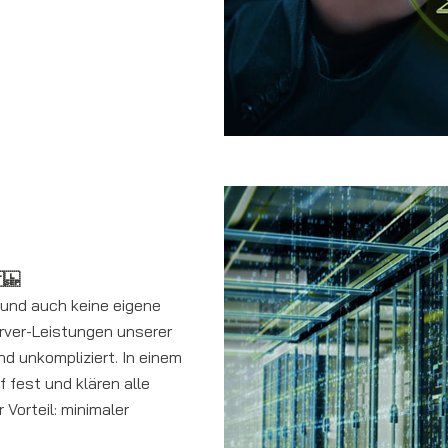
eit
 und auch keine eigene
rver-Leistungen unserer
nd unkompliziert. In einem
 fest und klären alle
 Vorteil: minimaler