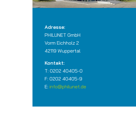
Adresse:
PHILUNET GmbH
Vorm Eichholz 2
42119 Wuppertal
Kontakt:
T: 0202 40405-0
F: 0202 40405-9
E:
info@philunet.de