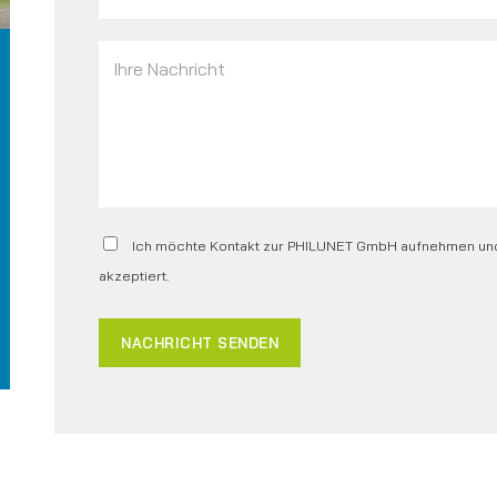
Ich möchte Kontakt zur PHILUNET GmbH aufnehmen un
akzeptiert.