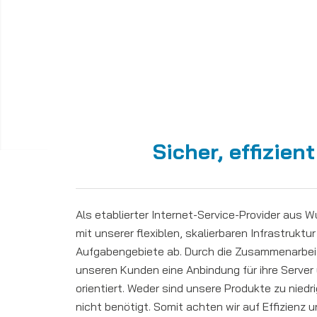
Sicher, effizien
Als etablierter Internet-Service-Provider aus 
mit unserer flexiblen, skalierbaren Infrastruktu
Aufgabengebiete ab. Durch die Zusammenarbeit
unseren Kunden eine Anbindung für ihre Server 
orientiert. Weder sind unsere Produkte zu niedr
nicht benötigt. Somit achten wir auf Effizienz u