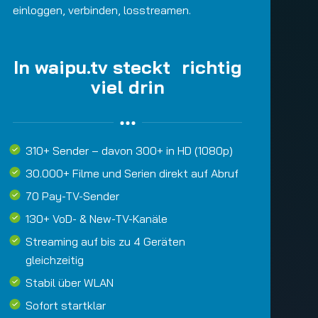
einloggen, verbinden, losstreamen.
In waipu.tv steckt richtig
viel drin
310+ Sender – davon 300+ in HD (1080p)
30.000+ Filme und Serien direkt auf Abruf
70 Pay-TV-Sender
130+ VoD- & New-TV-Kanäle
Streaming auf bis zu 4 Geräten
gleichzeitig
Stabil über WLAN
Sofort startklar