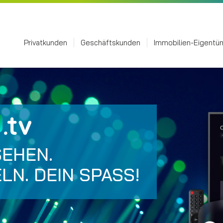
Privatkunden
Geschäftskunden
Immobilien-Eigentü
SEHEN.
LN. DEIN SPASS!