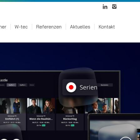
mer
W-tec
Referenzen
Aktuelles
Kontakt