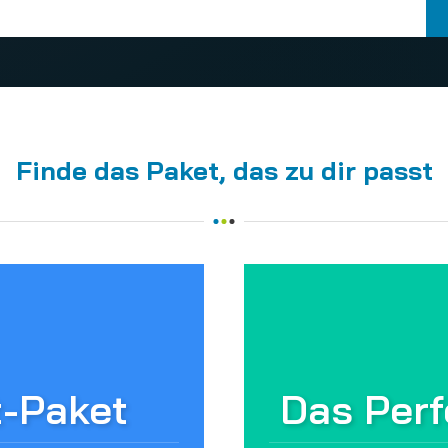
Finde das Paket, das zu dir passt
t-Paket
Das Perf