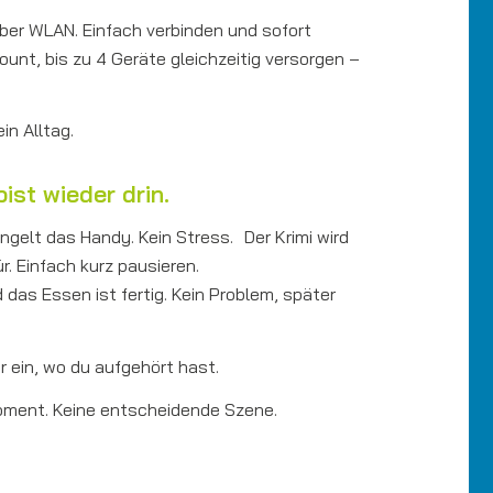
ber WLAN. Einfach verbinden und sofort
unt, bis zu 4 Geräte gleichzeitig versorgen –
in Alltag.
st wieder drin.
ingelt das Handy. Kein Stress. Der Krimi wird
. Einfach kurz pausieren.
d das Essen ist fertig. Kein Problem, später
r ein, wo du aufgehört hast.
Moment. Keine entscheidende Szene.