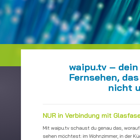
waipu.tv – dein
Fernsehen, das 
nicht 
NUR in Verbindung mit Glasfas
Mit waipu.tv schaust du genau das, worauf
sehen möchtest: im Wohnzimmer, in der Küc