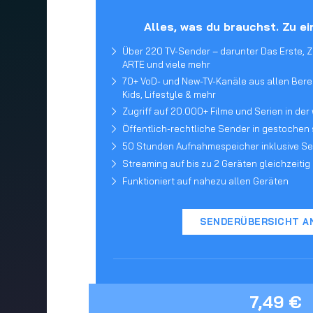
Alles, was du brauchst. Zu ei
Über 220 TV-Sender – darunter Das Erste, ZD
ARTE und viele mehr
70+ VoD- und New-TV-Kanäle aus allen Bereic
Kids, Lifestyle & mehr
Zugriff auf 20.000+ Filme und Serien in der
Öffentlich-rechtliche Sender in gestochen 
50 Stunden Aufnahmespeicher inklusive S
Streaming auf bis zu 2 Geräten gleichzeitig
Funktioniert auf nahezu allen Geräten
SENDERÜBERSICHT A
7,49 €