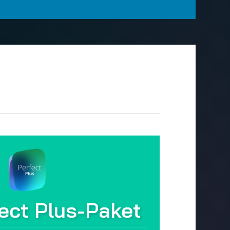
ect Plus-Paket